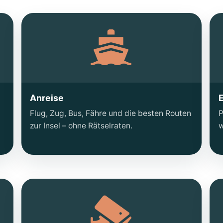
Anreise
E
Flug, Zug, Bus, Fähre und die besten Routen
P
zur Insel – ohne Rätselraten.
w