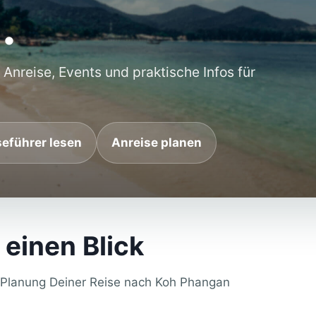
.
 Anreise, Events und praktische Infos für
seführer lesen
Anreise planen
 einen Blick
r Planung Deiner Reise nach Koh Phangan