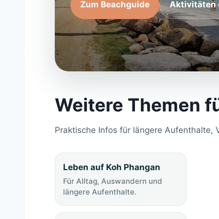
Zum Beachguide
Aktivitäten
Weitere Themen fü
Praktische Infos für längere Aufenthalte,
Leben auf Koh Phangan
Für Alltag, Auswandern und
längere Aufenthalte.