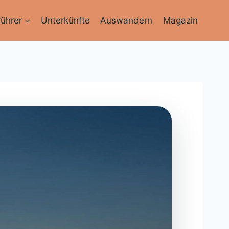
führer
Unterkünfte
Auswandern
Magazin