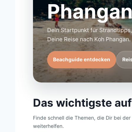
Phangan
Dein Startpunkt für Strandtipps,
Deine Reise nach Koh Phangan.
Beachguide entdecken
Rei
Das wichtigste auf
Finde schnell die Themen, die Dir bei de
weiterhelfen.