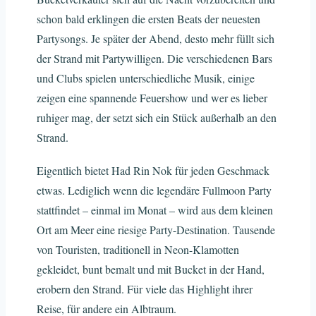
schon bald erklingen die ersten Beats der neuesten
Partysongs. Je später der Abend, desto mehr füllt sich
der Strand mit Partywilligen. Die verschiedenen Bars
und Clubs spielen unterschiedliche Musik, einige
zeigen eine spannende Feuershow und wer es lieber
ruhiger mag, der setzt sich ein Stück außerhalb an den
Strand.
Eigentlich bietet Had Rin Nok für jeden Geschmack
etwas. Lediglich wenn die legendäre Fullmoon Party
stattfindet – einmal im Monat – wird aus dem kleinen
Ort am Meer eine riesige Party-Destination. Tausende
von Touristen, traditionell in Neon-Klamotten
gekleidet, bunt bemalt und mit Bucket in der Hand,
erobern den Strand. Für viele das Highlight ihrer
Reise, für andere ein Albtraum.