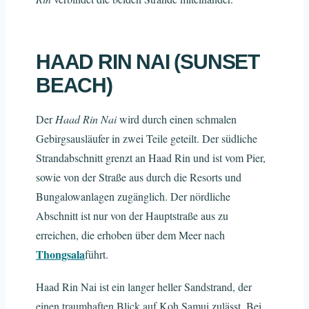
HAAD RIN NAI (SUNSET
BEACH)
Der
Haad Rin Nai
wird durch einen schmalen
Gebirgsausläufer in zwei Teile geteilt. Der südliche
Strandabschnitt grenzt an Haad Rin und ist vom Pier,
sowie von der Straße aus durch die Resorts und
Bungalowanlagen zugänglich. Der nördliche
Abschnitt ist nur von der Hauptstraße aus zu
erreichen, die erhoben über dem Meer nach
Thongsala
führt.
Haad Rin Nai ist ein langer heller Sandstrand, der
einen traumhaften Blick auf Koh Samui zulässt. Bei