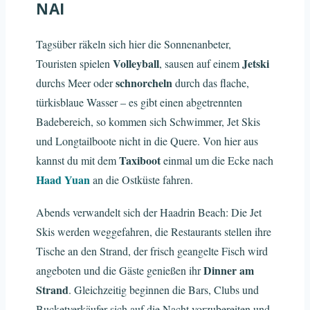
NAI
Tagsüber räkeln sich hier die Sonnenanbeter,
Volleyball
Jetski
Touristen spielen
, sausen auf einem
schnorcheln
durchs Meer oder
durch das flache,
türkisblaue Wasser – es gibt einen abgetrennten
Badebereich, so kommen sich Schwimmer, Jet Skis
und Longtailboote nicht in die Quere. Von hier aus
Taxiboot
kannst du mit dem
einmal um die Ecke nach
Haad Yuan
an die Ostküste fahren.
Abends verwandelt sich der Haadrin Beach: Die Jet
Skis werden weggefahren, die Restaurants stellen ihre
Tische an den Strand, der frisch geangelte Fisch wird
Dinner am
angeboten und die Gäste genießen ihr
Strand
. Gleichzeitig beginnen die Bars, Clubs und
Bucketverkäufer sich auf die Nacht vorzubereiten und