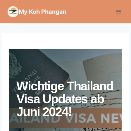
Zum
My Koh Phangan
Inhalt
springen
Wichtige Thailand
Visa Updates ab
Juni 2024!