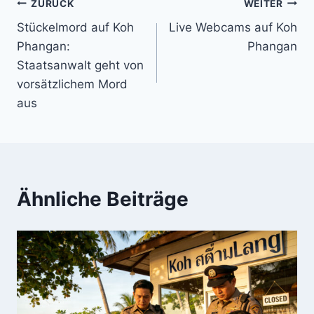
Beitragsnavigation
ZURÜCK
WEITER
Stückelmord auf Koh
Live Webcams auf Koh
Phangan:
Phangan
Staatsanwalt geht von
vorsätzlichem Mord
aus
Ähnliche Beiträge