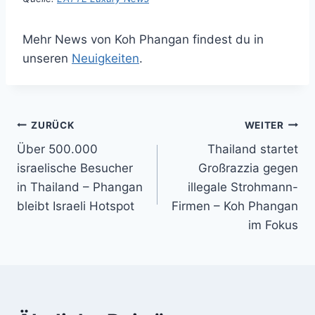
Mehr News von Koh Phangan findest du in
unseren
Neuigkeiten
.
Beitragsnavigation
ZURÜCK
WEITER
Über 500.000
Thailand startet
israelische Besucher
Großrazzia gegen
in Thailand – Phangan
illegale Strohmann-
bleibt Israeli Hotspot
Firmen – Koh Phangan
im Fokus