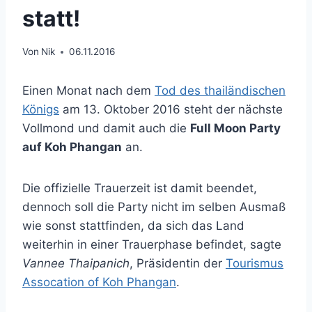
statt!
Von
Nik
06.11.2016
Einen Monat nach dem
Tod des thailändischen
Königs
am 13. Oktober 2016 steht der nächste
Vollmond und damit auch die
Full Moon Party
auf Koh Phangan
an.
Die offizielle Trauerzeit ist damit beendet,
dennoch soll die Party nicht im selben Ausmaß
wie sonst stattfinden, da sich das Land
weiterhin in einer Trauerphase befindet, sagte
Vannee Thaipanich
, Präsidentin der
Tourismus
Assocation of Koh Phangan
.