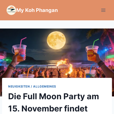
Zum
My Koh Phangan
Inhalt
springen
NEUIGKEITEN / ALLGEMEINES
Die Full Moon Party am
15. November findet