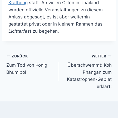
Krathong
statt. An vielen Orten in Thailand
wurden offizielle Veranstaltungen zu diesem
Anlass abgesagt, es ist aber weiterhin
gestattet privat oder in kleinem Rahmen das
Lichterfest
zu begehen.
Beitragsnavigation
ZURÜCK
WEITER
Zum Tod von König
Überschwemmt: Koh
Bhumibol
Phangan zum
Katastrophen-Gebiet
erklärt!