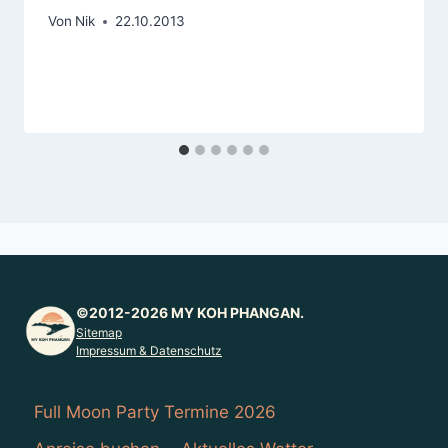
Von
Nik
22.10.2013
©2012-2026 MY KOH PHANGAN.
Sitemap
Impressum & Datenschutz
Full Moon Party Termine 2026