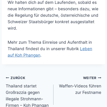
Wir halten dich auf dem Laufenden, sobald es
neue Informationen gibt – besonders dazu, wie
die Regelung für deutsche, österreichische und
Schweizer Staatsbürger konkret ausgestaltet
wird.
Mehr zum Thema Einreise und Aufenthalt in
Thailand findest du in unserer Rubrik
Leben
auf Koh Phangan
.
Beitragsnavigation
ZURÜCK
WEITER
Thailand startet
Waffen-Videos führen
Großrazzia gegen
zur Festname
illegale Strohmann-
Firmen – Koh Phangan